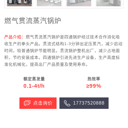
燃气贯流蒸汽锅炉
产品介绍：
燃气贯流蒸汽锅炉是四通锅炉经过技术合作消化吸
收生产的拳头产品。贯流式结构1-3分钟出足压蒸汽，减少启动
时间，较普通锅炉节能明显。贯流锅炉整机出厂，减少占地面
积，节约安装成本。四通锅炉引进先进生产设备，生产高度标
准化机械化，提高出厂产品质量及使用寿命。
额定蒸发量
热效率
0.1-4t/h
≥99%
点击询价
17737520888