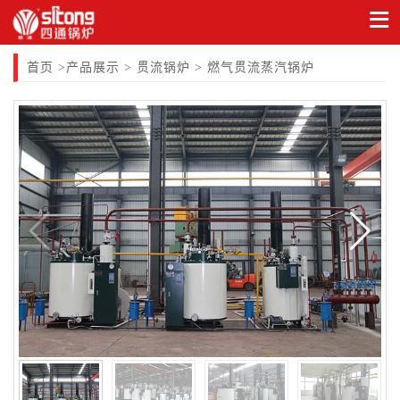
首页
产品展示
贯流锅炉
>
>
> 燃气贯流蒸汽锅炉