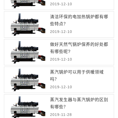
2019-12-10
清洁环保的电加热锅炉都有哪
些特点？
2019-12-10
做好天然气锅炉保养的好处都
有哪些呢?
2019-12-10
蒸汽锅炉可以用于供暖领域
吗？
2019-12-10
蒸汽发生器与蒸汽锅炉的区别
有哪些？
2019-11-28